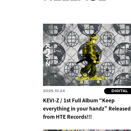
2025.10.24
DIGITAL
KEVI-Z / 1st Full Album “Keep
everything in your handz” Released
from HTE Records!!!