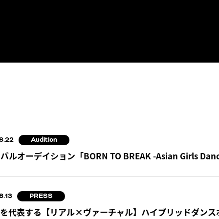
8.22
Audition
ルオーデイション「BORN TO BREAK -Asian Girls Danc
8.13
PRESS
を代表する【リアル×ヴァーチャル】ハイブリッドダンスボ