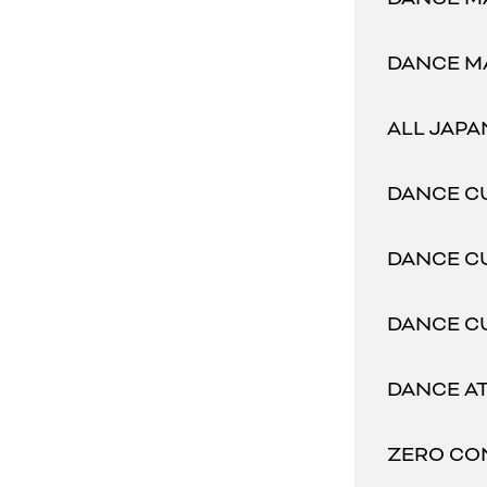
DANCE 
ALL JAP
DANCE 
DANCE 
DANCE 
DANCE A
ZERO C