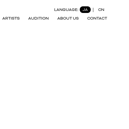
LANGUAGE:
JA
CN
ARTISTS
AUDITION
ABOUT US
CONTACT