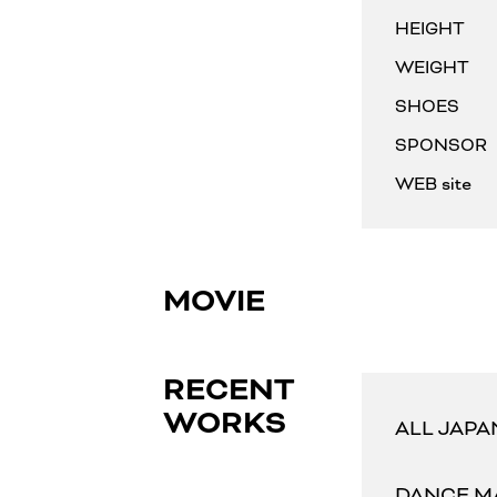
HEIGHT
WEIGHT
SHOES
SPONSOR
WEB site
MOVIE
RECENT
WORKS
ALL JAP
DANCE 