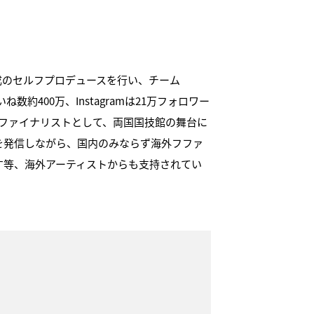
成のセルフプロデュースを行い、チーム
数約400万、Instagramは21万フォロワー
 HEROファイナリストとして、両国国技館の舞台に
を発信しながら、国内のみならず海外フファ
果たす等、海外アーティストからも支持されてい