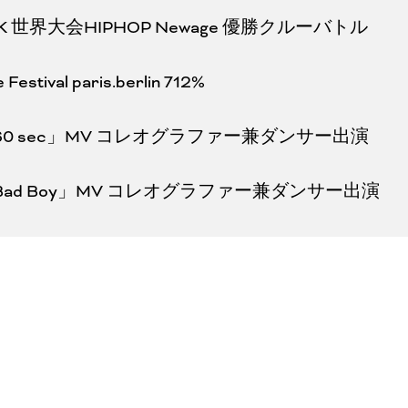
 世界大会HIPHOP Newage 優勝クルーバトル
Festival paris.berlin 712%
Z「60 sec」MV コレオグラファー兼ダンサー出演
Z「Bad Boy」MV コレオグラファー兼ダンサー出演