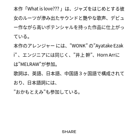
本作「What is love??? 」は、ジャズをはじめとする彼
女のルーツが滲み出たサウンドと艷やな歌声、デビュ
ー作ながら高いポテンシャルを持った作品に仕上がっ
ている。
本作のアレンジャー には、”WONK” の”Ayatake Ezak
i” 、エンジニアには同じく、”井上 幹”、Horn Arrに
は”MELRAW”が参加。
歌詞は、英語、日本語、中国語３ヶ国語で構成されて
おり、日本語詞には、
”おかもとえみ”も参加している。
SHARE