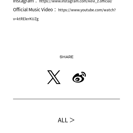
Instagram：
https://www.instagram.com/kevi_z.official/
Official Music Video：
https://www.youtube.com/watch?
v=ktRElerKUZg
SHARE
ALL ＞