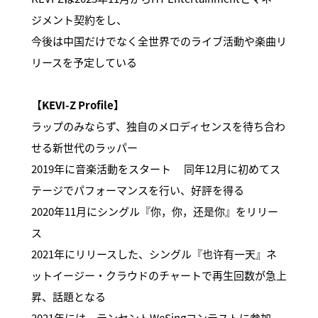
ジメント契約をし、
今後は中国だけでなく全世界でのライブ活動や楽曲リ
リースを予定している
【KEVI-Z Profile】
ラップのみならず、独自のメロディセンスを待ち合わ
せる新世代のラッパー
2019年に音楽活動をスタート 同年12月に初めてス
テージでパフォーマンスを行い、好評を得る
2020年11月にシングル『你，你，还是你』をリリー
ス
2021年にリリースした、シングル『也许有一天』ネ
ットイージー・クラウドのチャートで再生回数が急上
昇、話題となる
2021年には、テンセントWeSingコンテストに参加